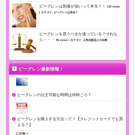
ビーグレンは刺激が強いって本当？！
133 views
|
カテゴリ:
ビーグレンは安全？
ビーグレンを買うべきか迷っている？それな
ら・・・
96 views
|
カテゴリ:
人気化粧品との比較
ビーグレン最新情報！
ビーグレンの注文可能な時間は何時ごろ？
ビーグレンを購入する方法って？【クレジットカードでも買
える？】