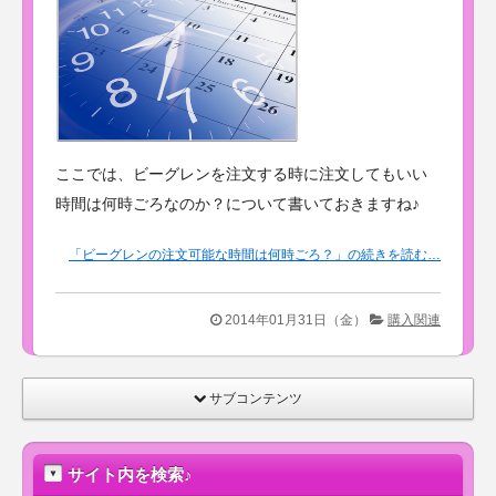
開♪
ここでは、ビーグレンを注文する時に注文してもいい
時間は何時ごろなのか？について書いておきますね♪
「ビーグレンの注文可能な時間は何時ごろ？」の続きを読む…
2014年01月31日（金）
購入関連
サブコンテンツ
サイト内を検索♪