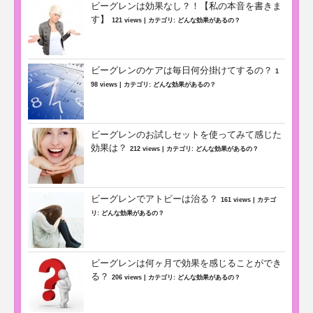
ビーグレンは効果なし？！【私の本音を書きま
す】
121 views
|
カテゴリ:
どんな効果があるの？
ビーグレンのケアは毎日何分掛けてするの？
1
98 views
|
カテゴリ:
どんな効果があるの？
ビーグレンのお試しセットを使ってみて感じた
効果は？
212 views
|
カテゴリ:
どんな効果があるの？
ビーグレンでアトピーは治る？
161 views
|
カテゴ
リ:
どんな効果があるの？
ビーグレンは何ヶ月で効果を感じることができ
る？
206 views
|
カテゴリ:
どんな効果があるの？