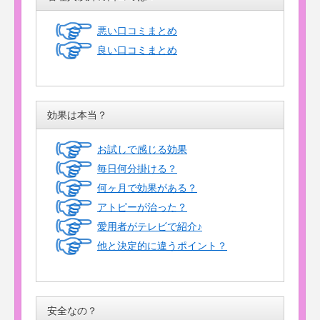
悪い口コミまとめ
良い口コミまとめ
効果は本当？
お試しで感じる効果
毎日何分掛ける？
何ヶ月で効果がある？
アトピーが治った？
愛用者がテレビで紹介♪
他と決定的に違うポイント？
安全なの？