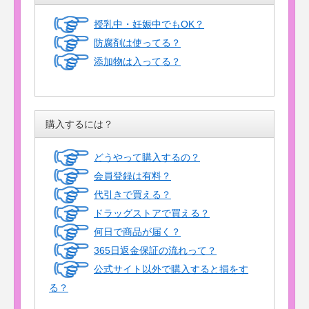
授乳中・妊娠中でもOK？
防腐剤は使ってる？
添加物は入ってる？
購入するには？
どうやって購入するの？
会員登録は有料？
代引きで買える？
ドラッグストアで買える？
何日で商品が届く？
365日返金保証の流れって？
公式サイト以外で購入すると損をす
る？