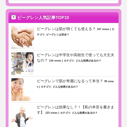
ビーグレン人気記事TOP10
ビーグレンは肌が弱くても使える？
107 views
|
カ
テゴリ:
ビーグレンは安全？
ビーグレンは中学生や高校生で使っても大丈夫
なの？
134 views
|
カテゴリ:
どんな効果があるの？
ビーグレンで肌が奇麗になるって本当？
99 view
s
|
カテゴリ:
どんな効果があるの？
ビーグレンは効果なし？！【私の本音を書きま
す】
123 views
|
カテゴリ:
どんな効果があるの？