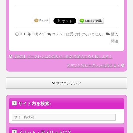
2013年12月27日
コメントは受け付けていません。
購入
関連
【警告】ビーグレンは公式サイト以外で購入すると損します！
アマゾンでビーグレンは買える？
サブコンテンツ
サイト内を検索♪
メリット・デメリットは？