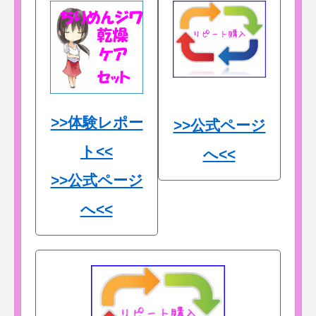
>>体験レポー
>>公式ページ
ト<<
へ<<
>>公式ページ
へ<<