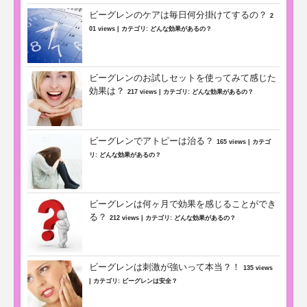
ビーグレンのケアは毎日何分掛けてするの？
2
01 views
|
カテゴリ:
どんな効果があるの？
ビーグレンのお試しセットを使ってみて感じた
効果は？
217 views
|
カテゴリ:
どんな効果があるの？
ビーグレンでアトピーは治る？
165 views
|
カテゴ
リ:
どんな効果があるの？
ビーグレンは何ヶ月で効果を感じることができ
る？
212 views
|
カテゴリ:
どんな効果があるの？
ビーグレンは刺激が強いって本当？！
135 views
|
カテゴリ:
ビーグレンは安全？