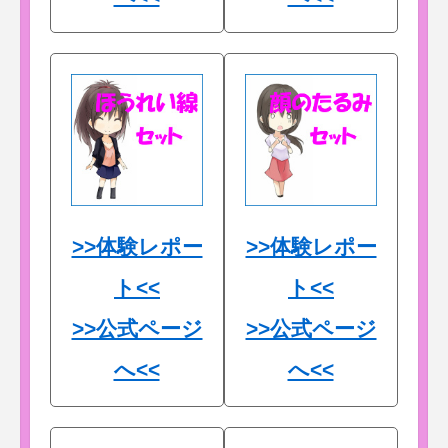
>>体験レポー
>>体験レポー
ト<<
ト<<
>>公式ページ
>>公式ページ
へ<<
へ<<